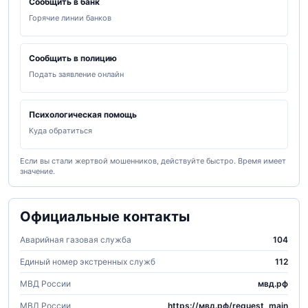
Сообщить в банк
Горячие линии банков
Сообщить в полицию
Подать заявление онлайн
Психологическая помощь
Куда обратиться
Если вы стали жертвой мошенников, действуйте быстро. Время имеет
значение.
Официальные контакты
Аварийная газовая служба
104
Единый номер экстренных служб
112
МВД России
мвд.рф
МВД России
https://мвд.рф/request_main