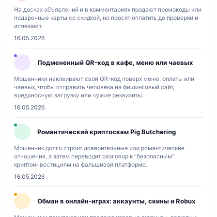
На досках объявлений и в комментариях продают промокоды или
подарочные карты со скидкой, но просят оплатить до проверки и
исчезают.
16.05.2026
Подмененный QR-код в кафе, меню или чаевых
Мошенники наклеивают свой QR-код поверх меню, оплаты или
чаевых, чтобы отправить человека на фишинговый сайт,
вредоносную загрузку или чужие реквизиты.
16.05.2026
Романтический криптоскам Pig Butchering
Мошенник долго строит доверительные или романтические
отношения, а затем переводит разговор к “безопасным”
криптоинвестициям на фальшивой платформе.
16.05.2026
Обман в онлайн-играх: аккаунты, скины и Robux