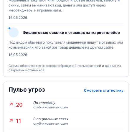
Мошенники покупают или продают игровые аккаунты, валюту и
скины, затем выманивают код, деньги или доступ через
мессенджеры и игровые чаты.
16.05.2026
Фишинговые ссылки в отзывах на маркетплейсе
Под видом обычного покупателя мошенники пишут в отзывах или
комментариях, что такой же товар дешевле на другом сайте.
16.05.2026
Схемы обновляются на основе обращений пользователей и данных из
открытых источников.
Пульс угроз
Смотреть статистику
По телефону
20
опубликованных схем
В социальных сетях
11
опубликованных схем