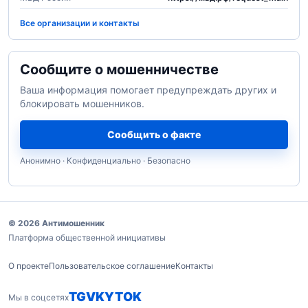
Все организации и контакты
Сообщите о мошенничестве
Ваша информация помогает предупреждать других и
блокировать мошенников.
Сообщить о факте
Анонимно · Конфиденциально · Безопасно
© 2026 Антимошенник
Платформа общественной инициативы
О проекте
Пользовательское соглашение
Контакты
TG
VK
YT
OK
Мы в соцсетях