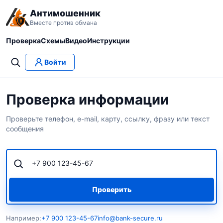
Антимошенник
Вместе против обмана
Проверка
Схемы
Видео
Инструкции
Войти
Проверка информации
Проверьте телефон, e-mail, карту, ссылку, фразу или текст
сообщения
Проверить
Например:
+7 900 123-45-67
info@bank-secure.ru